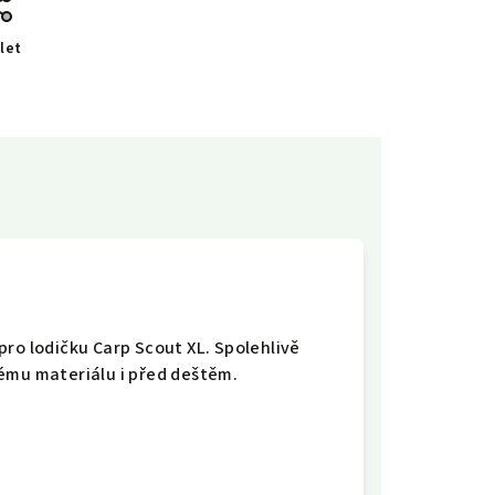
let
pro lodičku Carp Scout XL. Spolehlivě
ému materiálu i před deštěm.