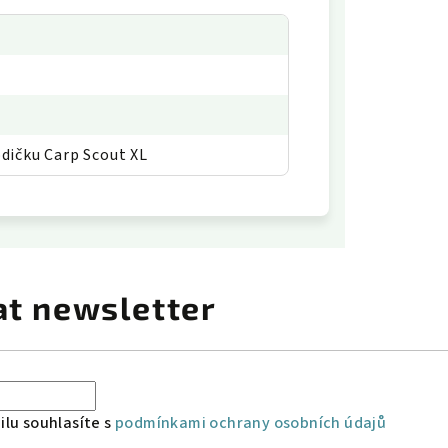
dičku Carp Scout XL
at newsletter
lu souhlasíte s
podmínkami ochrany osobních údajů