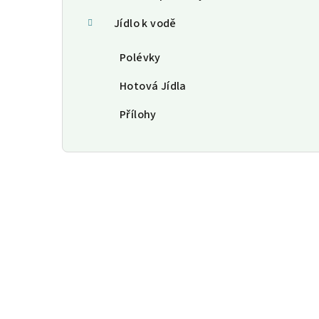
Jídlo k vodě
Polévky
Hotová Jídla
Přílohy