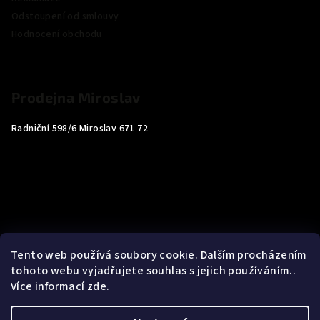
Odstoupení od smlouvy
Hodnocení obchodu
Prodejna Miroslav
Radniční 598/6 Miroslav 671 72
Tento web používá soubory cookie. Dalším procházením
tohoto webu vyjadřujete souhlas s jejich používáním..
Více informací
zde
.