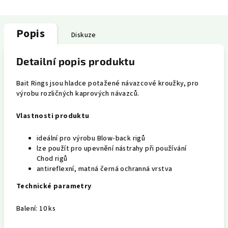
Popis
Diskuze
Detailní popis produktu
Bait Rings jsou hladce potažené návazcové kroužky, pro
výrobu rozličných kaprových návazců.
Vlastnosti produktu
ideální pro výrobu Blow-back rigů
lze použít pro upevnění nástrahy při používání
Chod rigů
antireflexní, matná černá ochranná vrstva
Technické parametry
Balení: 10 ks