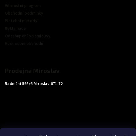
Věrnostní program
Obchodní podmínky
Platební metody
Reklamace
Odstoupení od smlouvy
Hodnocení obchodu
Prodejna Miroslav
Radniční 598/6 Miroslav 671 72