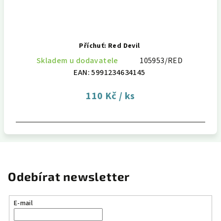
Příchuť: Red Devil
Skladem u dodavatele
105953/RED
EAN:
5991234634145
110 Kč
/ ks
Odebírat newsletter
E-mail