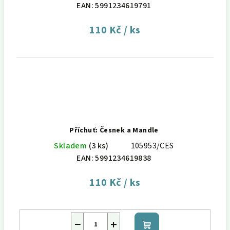
EAN:
5991234619791
110 Kč
/ ks
Příchuť: Česnek a Mandle
Skladem
(3 ks)
105953/CES
EAN:
5991234619838
110 Kč
/ ks
−
+
Do