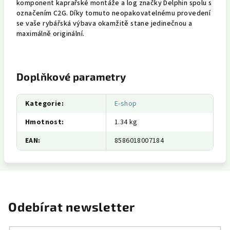
komponent kaprařské montáže a log značky Delphin spolu s
označením C2G. Díky tomuto neopakovatelnému provedení
se vaše rybářská výbava okamžitě stane jedinečnou a
maximálně originální.
Doplňkové parametry
Kategorie
:
E-shop
Hmotnost
:
1.34 kg
EAN
:
8586018007184
Odebírat newsletter