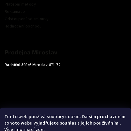
Platební metody
Reklamace
Odstoupení od smlouvy
Hodnocení obchodu
Prodejna Miroslav
Radniční 598/6 Miroslav 671 72
Tento web používá soubory cookie. Dalším procházením
tohoto webu vyjadřujete souhlas s jejich používáním..
Více informací
zde
.