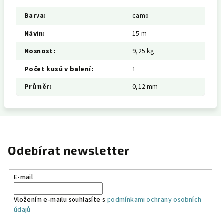
Barva
:
camo
Návin
:
15 m
Nosnost
:
9,25 kg
Počet kusů v balení
:
1
Průměr
:
0,12 mm
Odebírat newsletter
E-mail
Vložením e-mailu souhlasíte s
podmínkami ochrany osobních
údajů