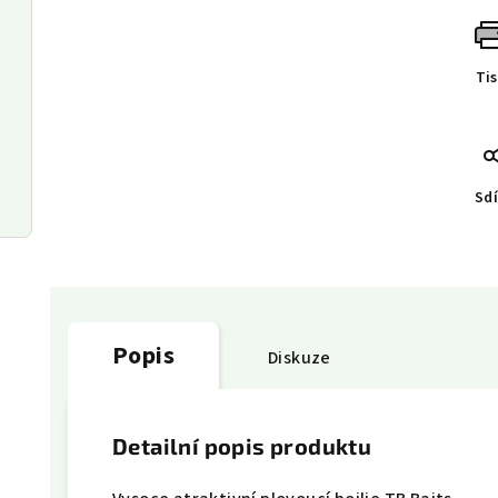
Ti
Sdí
Popis
Diskuze
Detailní popis produktu