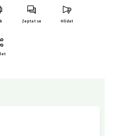
sk
Zeptat se
Hlídat
let