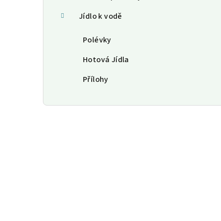
Jídlo k vodě
Polévky
Hotová Jídla
Přílohy