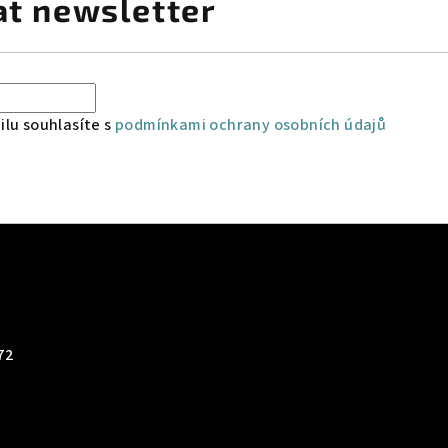
at newsletter
lu souhlasíte s
podmínkami ochrany osobních údajů
72