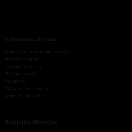
í
Informace pro vás
Podmínky ochrany osobních údajů
Věrnostní program
Obchodní podmínky
Platební metody
Reklamace
Odstoupení od smlouvy
Hodnocení obchodu
Prodejna Miroslav