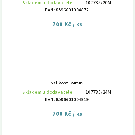
Skladem u dodavatele
107735/20M
EAN:
8596601004872
700 Kč
/ ks
velikost: 24mm
Skladem u dodavatele
107735/24M
EAN:
8596601004919
700 Kč
/ ks