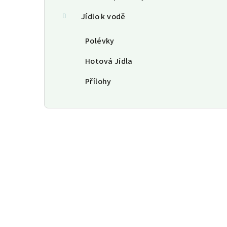
Jídlo k vodě
Polévky
Hotová Jídla
Přílohy