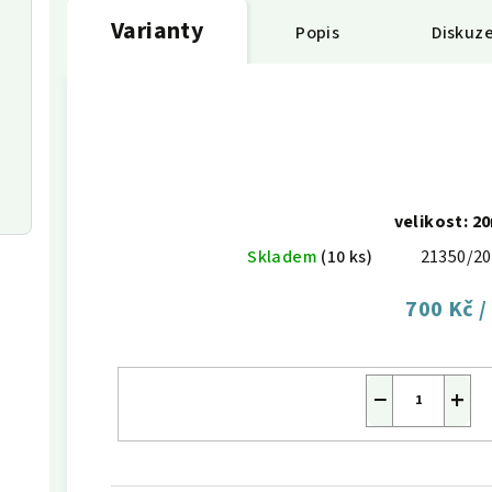
Varianty
Popis
Diskuz
velikost: 
Skladem
(10 ks)
21350/2
700 Kč
/
−
+