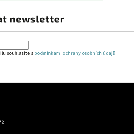
at newsletter
lu souhlasíte s
podmínkami ochrany osobních údajů
72