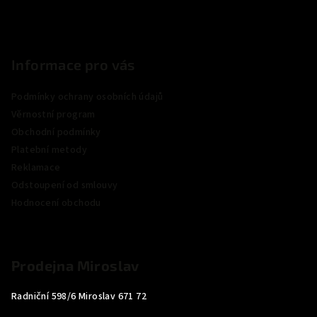
Informace pro vás
Podmínky ochrany osobních údajů
Věrnostní program
Obchodní podmínky
Platební metody
Reklamace
Odstoupení od smlouvy
Hodnocení obchodu
Prodejna Miroslav
Radniční 598/6 Miroslav 671 72