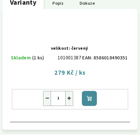
Varianty
Popis
Diskuze
velikost: červený
Skladem
(1 ks)
101001387
EAN:
8586018490351
279 Kč
/ ks
−
+
Do
košíku