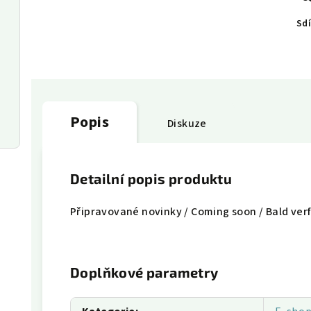
Sdí
Popis
Diskuze
Detailní popis produktu
Připravované novinky / Coming soon / Bald ver
Doplňkové parametry