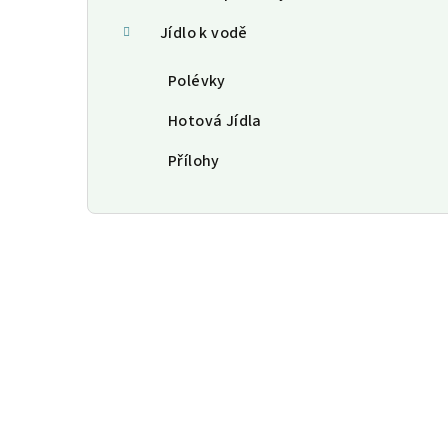
Jídlo k vodě
Polévky
Hotová Jídla
Přílohy