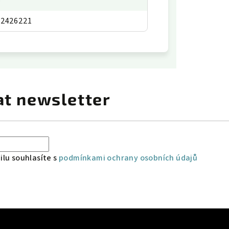
p
12426221
at newsletter
lu souhlasíte s
podmínkami ochrany osobních údajů