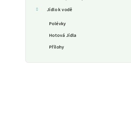
Jídlo k vodě
Polévky
Hotová Jídla
Přílohy