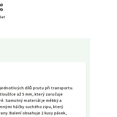
let
ednotlivých dílů prutu při transportu.
tloušťce až 5 mm, který zaručuje
avě. Samotný materiál je měkký a
emnými háčky suchého zipu, který
any. Balení obsahuje 2 kusy pásek,