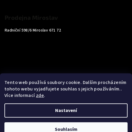
Prodejna Miroslav
Radniční 598/6 Miroslav 671 72
Tento web používá soubory cookie. Dalším procházením
tohoto webu vyjadřujete souhlas s jejich používáním..
Více informací
zde
.
Nastavení
Copyright 2026
Carp4You
. Všechna práva vyhrazena.
Souhlasím