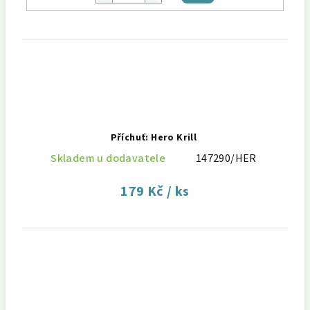
košíku
Příchuť: Hero Krill
Skladem u dodavatele
147290/HER
179 Kč
/ ks