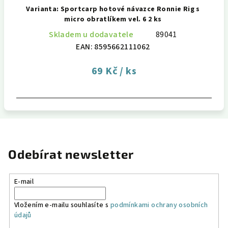
Varianta: Sportcarp hotové návazce Ronnie Rig s
micro obratlíkem vel. 6 2 ks
Skladem u dodavatele
89041
EAN:
8595662111062
69 Kč
/ ks
Odebírat newsletter
E-mail
Vložením e-mailu souhlasíte s
podmínkami ochrany osobních
údajů