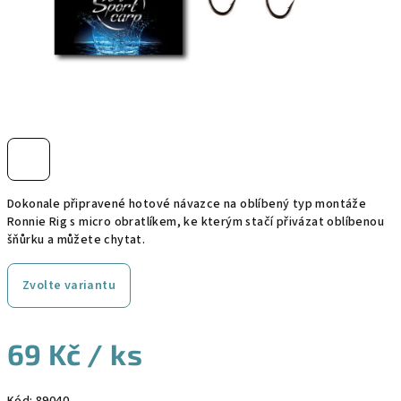
Dokonale připravené hotové návazce na oblíbený typ montáže
Ronnie Rig s micro obratlíkem, ke kterým stačí přivázat oblíbenou
šňůrku a můžete chytat.
Zvolte variantu
69 Kč
/ ks
Měrná