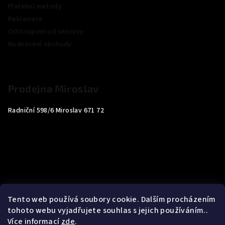
Platební metody
Reklamace
Odstoupení od smlouvy
Hodnocení obchodu
Prodejna Miroslav
Radniční 598/6 Miroslav 671 72
Tento web používá soubory cookie. Dalším procházením
tohoto webu vyjadřujete souhlas s jejich používáním..
Více informací
zde
.