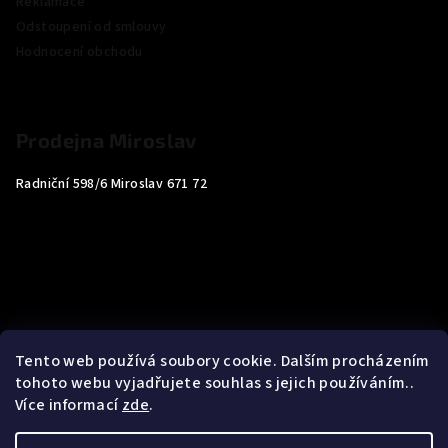
Reklamace
Odstoupení od smlouvy
Hodnocení obchodu
Prodejna Miroslav
Radniční 598/6 Miroslav 671 72
Tento web používá soubory cookie. Dalším procházením
tohoto webu vyjadřujete souhlas s jejich používáním..
Více informací
zde
.