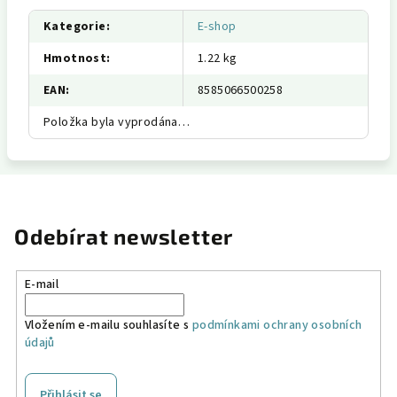
Kategorie
:
E-shop
Hmotnost
:
1.22 kg
EAN
:
8585066500258
Položka byla vyprodána…
Odebírat newsletter
E-mail
Vložením e-mailu souhlasíte s
podmínkami ochrany osobních
údajů
Přihlásit se