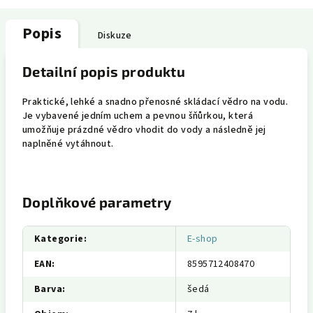
Popis
Diskuze
Detailní popis produktu
Praktické, lehké a snadno přenosné skládací vědro na vodu.
Je vybavené jedním uchem a pevnou šňůrkou, která
umožňuje prázdné vědro vhodit do vody a následně jej
naplněné vytáhnout.
Doplňkové parametry
Kategorie
:
E-shop
EAN
:
8595712408470
Barva
:
šedá