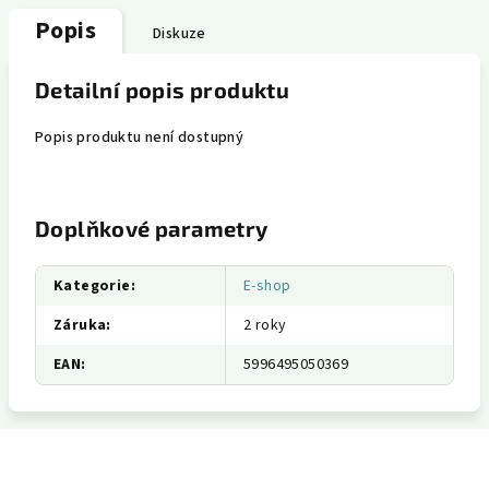
Popis
Diskuze
Detailní popis produktu
Popis produktu není dostupný
Doplňkové parametry
Kategorie
:
E-shop
Záruka
:
2 roky
EAN
:
5996495050369