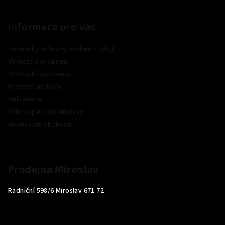
Informace pro vás
Podmínky ochrany osobních údajů
Věrnostní program
Obchodní podmínky
Platební metody
Reklamace
Odstoupení od smlouvy
Hodnocení obchodu
Prodejna Miroslav
Radniční 598/6 Miroslav 671 72