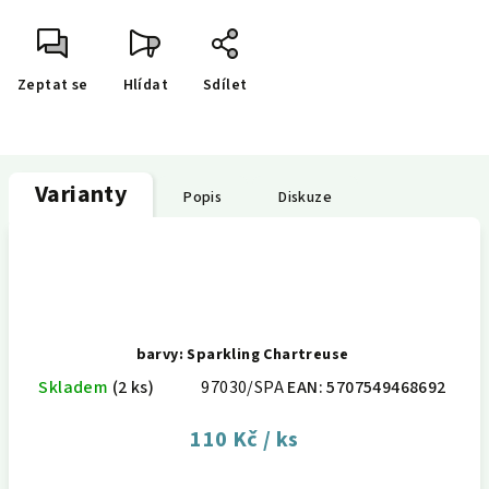
Zeptat se
Hlídat
Sdílet
Varianty
Popis
Diskuze
barvy: Sparkling Chartreuse
Skladem
(2 ks)
97030/SPA
EAN:
5707549468692
110 Kč
/ ks