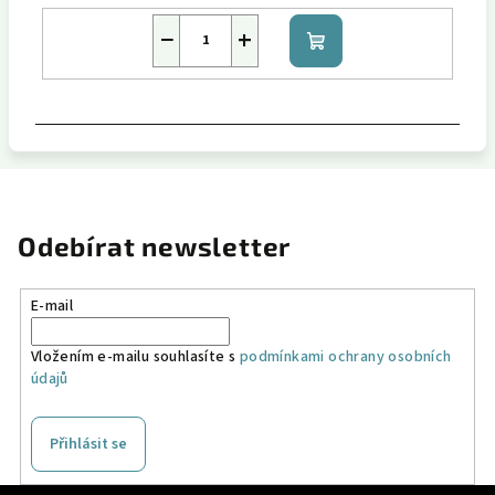
−
+
Do
košíku
Odebírat newsletter
E-mail
Vložením e-mailu souhlasíte s
podmínkami ochrany osobních
údajů
Přihlásit se