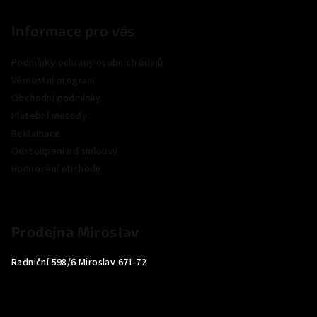
Informace pro vás
Podmínky ochrany osobních údajů
Věrnostní program
Obchodní podmínky
Platební metody
Reklamace
Odstoupení od smlouvy
Hodnocení obchodu
Prodejna Miroslav
Radniční 598/6 Miroslav 671 72