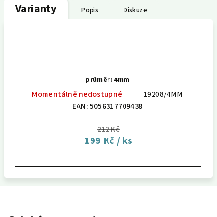
Varianty
Popis
Diskuze
průměr: 4mm
Momentálně nedostupné
19208/4MM
EAN:
5056317709438
212 Kč
199 Kč
/ ks