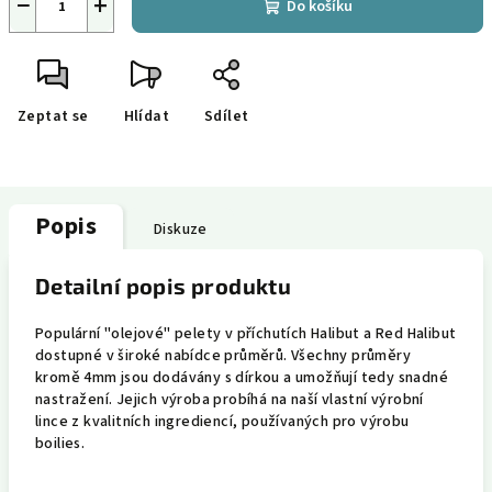
−
+
Do košíku
Zeptat se
Hlídat
Sdílet
Popis
Diskuze
Detailní popis produktu
Populární "olejové" pelety v příchutích Halibut a Red Halibut
dostupné v široké nabídce průměrů. Všechny průměry
kromě 4mm jsou dodávány s dírkou a umožňují tedy snadné
nastražení. Jejich výroba probíhá na naší vlastní výrobní
lince z kvalitních ingrediencí, používaných pro výrobu
boilies.