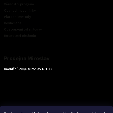
Věrnostní program
Obchodní podmínky
Platební metody
Reklamace
Odstoupení od smlouvy
Hodnocení obchodu
Prodejna Miroslav
Radniční 598/6 Miroslav 671 72