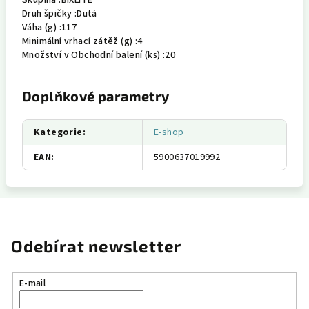
Skupina :
BIXLITE
Druh špičky :
Dutá
Váha (g) :
117
Minimální vrhací zátěž (g) :
4
Množství v Obchodní balení (ks) :
20
Doplňkové parametry
Kategorie
:
E-shop
EAN
:
5900637019992
Odebírat newsletter
E-mail