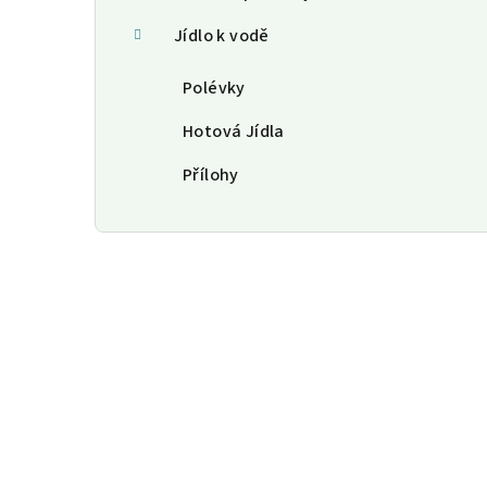
Jídlo k vodě
Polévky
Hotová Jídla
Přílohy