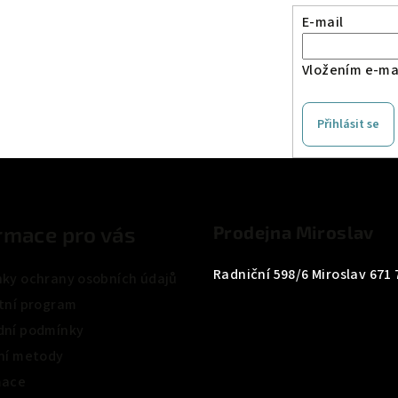
E-mail
Vložením e-mai
Přihlásit se
rmace pro vás
Prodejna Miroslav
Radniční 598/6 Miroslav 671 
ky ochrany osobních údajů
tní program
ní podmínky
ní metody
mace