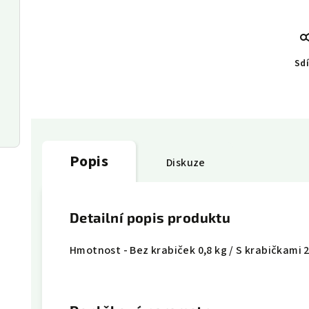
Sdí
Popis
Diskuze
Detailní popis produktu
Hmotnost - Bez krabiček 0,8 kg / S krabičkami 2