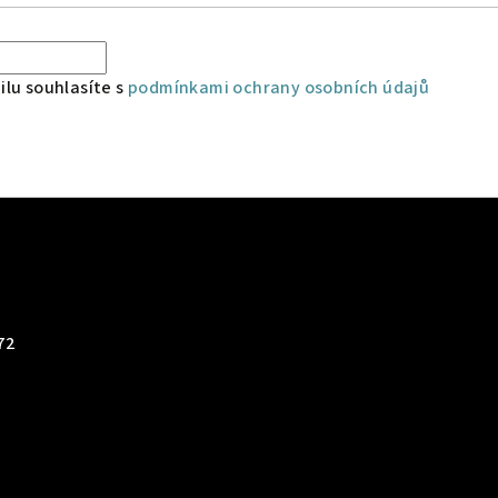
lu souhlasíte s
podmínkami ochrany osobních údajů
72