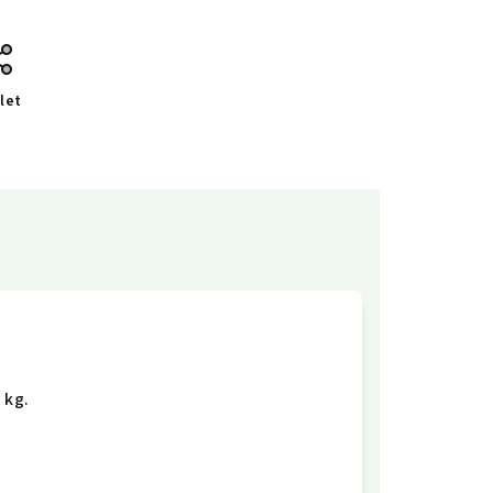
let
 kg.