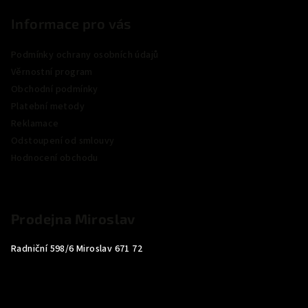
Informace pro vás
Podmínky ochrany osobních údajů
Věrnostní program
Obchodní podmínky
Platební metody
Reklamace
Odstoupení od smlouvy
Hodnocení obchodu
Prodejna Miroslav
Radniční 598/6 Miroslav 671 72