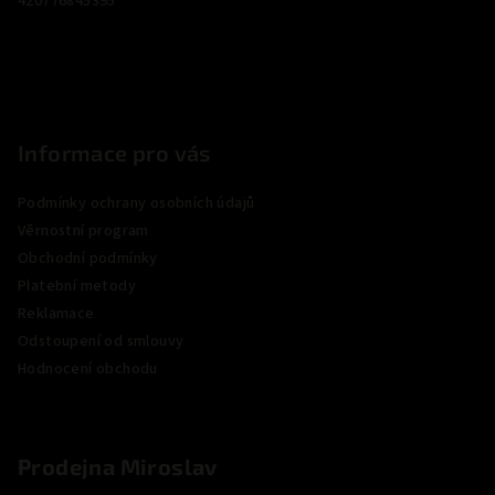
420776845395
í
Informace pro vás
Podmínky ochrany osobních údajů
Věrnostní program
Obchodní podmínky
Platební metody
Reklamace
Odstoupení od smlouvy
Hodnocení obchodu
Prodejna Miroslav