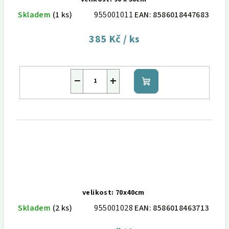
Skladem
(1 ks)
955001011
EAN:
8586018447683
385 Kč
/ ks
−
+
Do
košíku
velikost: 70x40cm
Skladem
(2 ks)
955001028
EAN:
8586018463713