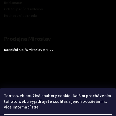
Reklamace
Odstoupení od smlouvy
Hodnocení obchodu
Prodejna Miroslav
Radniční 598/6 Miroslav 671 72
Tento web používá soubory cookie. Dalším procházením
tohoto webu vyjadřujete souhlas s jejich používáním..
Více informací
zde
.