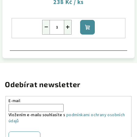
238 Kč
/ ks
−
+
Do
košíku
Odebírat newsletter
E-mail
Vložením e-mailu souhlasíte s
podmínkami ochrany osobních
údajů