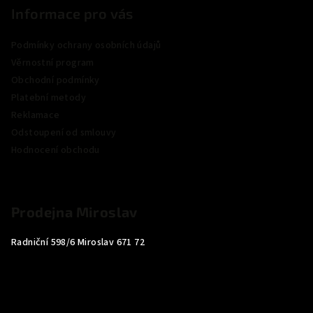
Informace pro vás
Podmínky ochrany osobních údajů
Věrnostní program
Obchodní podmínky
Platební metody
Reklamace
Odstoupení od smlouvy
Hodnocení obchodu
Prodejna Miroslav
Radniční 598/6 Miroslav 671 72