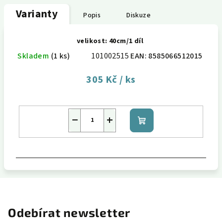
Varianty
Popis
Diskuze
velikost: 40cm/1 díl
Skladem
(1 ks)
101002515
EAN:
8585066512015
305 Kč
/ ks
−
+
Do
košíku
Odebírat newsletter