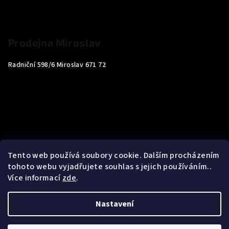
Prodejna Miroslav
Radniční 598/6 Miroslav 671 72
Tento web používá soubory cookie. Dalším procházením
tohoto webu vyjadřujete souhlas s jejich používáním..
Více informací
zde
.
Nastavení
Copyright 2026
Carp4You
. Všechna práva vyhrazena.