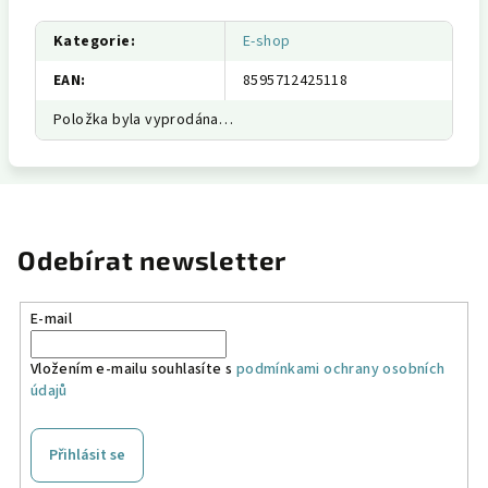
Kategorie
:
E-shop
EAN
:
8595712425118
Položka byla vyprodána…
Odebírat newsletter
E-mail
Vložením e-mailu souhlasíte s
podmínkami ochrany osobních
údajů
Přihlásit se