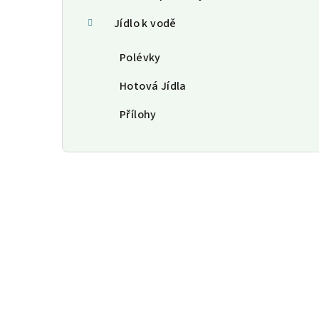
Jídlo k vodě
Polévky
Hotová Jídla
Přílohy