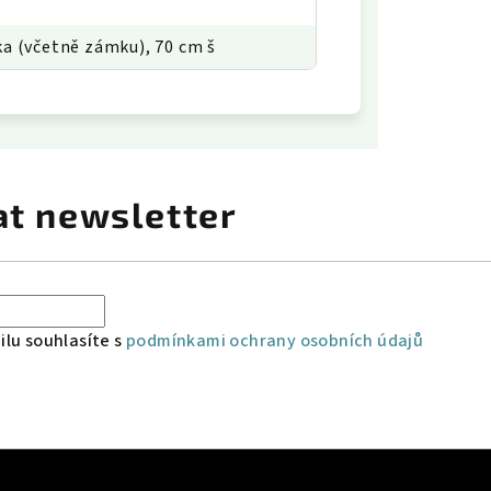
ka (včetně zámku), 70 cm š
at newsletter
lu souhlasíte s
podmínkami ochrany osobních údajů