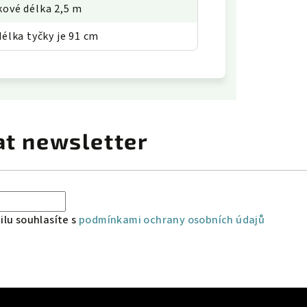
kové délka 2,5 m
 délka tyčky je 91 cm
at newsletter
lu souhlasíte s
podmínkami ochrany osobních údajů