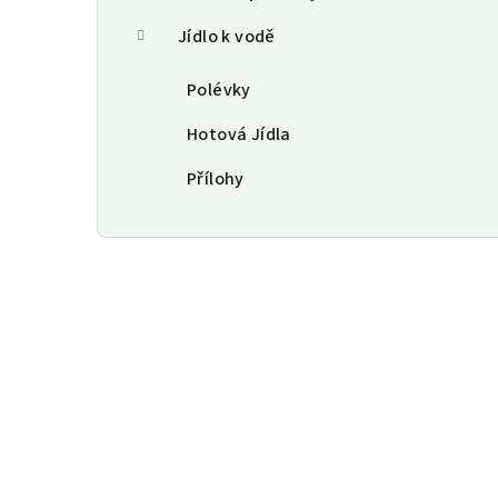
Jídlo k vodě
Polévky
Hotová Jídla
Přílohy