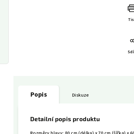
Ti
Sdí
Popis
Diskuze
Detailní popis produktu
Rozměry hlavy: 80 cm (délka) x 70 cm (šířka) x 