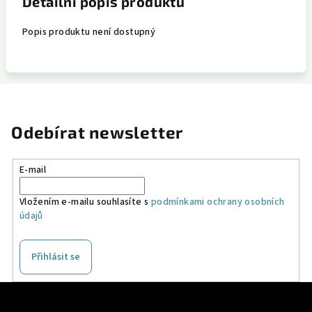
Detailní popis produktu
Popis produktu není dostupný
Odebírat newsletter
E-mail
Vložením e-mailu souhlasíte s
podmínkami ochrany osobních
údajů
Přihlásit se
Z
á