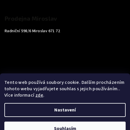
Prodejna Miroslav
Radniční 598/6 Miroslav 671 72
Tento web používá soubory cookie. Dalším procházením
tohoto webu vyjadřujete souhlas s jejich používáním..
Více informací
zde
.
Nastavení
Copyright 2026
Carp4You
. Všechna práva vyhrazena.
Souhlasím