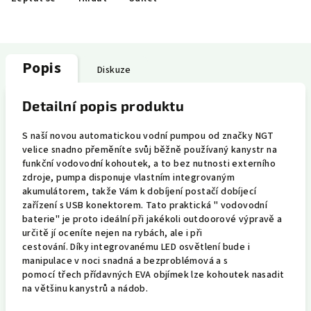
Popis
Diskuze
Detailní popis produktu
S naší novou automatickou vodní pumpou od značky NGT
velice snadno přeměníte svůj běžně používaný kanystr na
funkční vodovodní kohoutek, a to bez nutnosti externího
zdroje, pumpa disponuje vlastním integrovaným
akumulátorem, takže Vám k dobíjení postačí dobíjecí
zařízení s USB konektorem. Tato praktická " vodovodní
baterie" je proto ideální při jakékoli outdoorové výpravě a
určitě jí oceníte nejen na rybách, ale i při
cestování. Díky integrovanému LED osvětlení bude i
manipulace v noci snadná a bezproblémová a s
pomocí třech přídavných EVA objímek lze kohoutek nasadit
na většinu kanystrů a nádob.