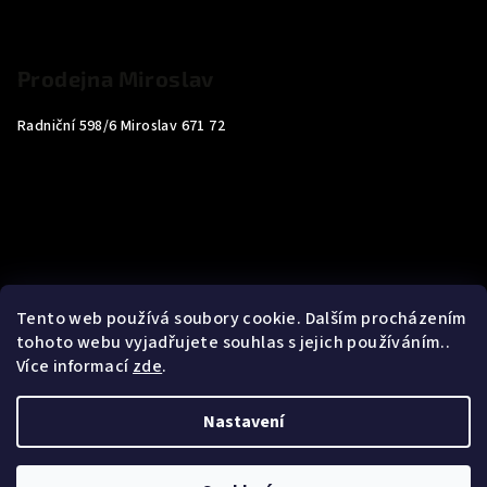
Prodejna Miroslav
Radniční 598/6 Miroslav 671 72
Tento web používá soubory cookie. Dalším procházením
tohoto webu vyjadřujete souhlas s jejich používáním..
Více informací
zde
.
Nastavení
Copyright 2026
Carp4You
. Všechna práva vyhrazena.