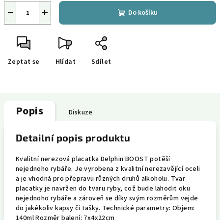
−
+
Do košíku
Zeptat se
Hlídat
Sdílet
Popis
Diskuze
Detailní popis produktu
Kvalitní nerezová placatka Delphin BOOST potěší
nejednoho rybáře. Je vyrobena z kvalitní nerezavějící oceli
a je vhodná pro přepravu různých druhů alkoholu. Tvar
placatky je navržen do tvaru ryby, což bude lahodit oku
nejednoho rybáře a zároveň se díky svým rozměrům vejde
do jakékoliv kapsy či tašky. Technické parametry: Objem:
140ml Rozměr balení: 7x4x22cm