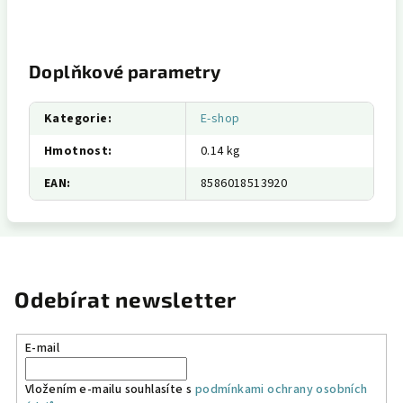
Doplňkové parametry
Kategorie
:
E-shop
Hmotnost
:
0.14 kg
EAN
:
8586018513920
Odebírat newsletter
E-mail
Vložením e-mailu souhlasíte s
podmínkami ochrany osobních