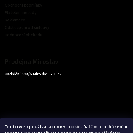
Obchodní podmínky
Platební metody
Reklamace
Odstoupení od smlouvy
Hodnocení obchodu
Prodejna Miroslav
Radniční 598/6 Miroslav 671 72
Tento web používá soubory cookie. Dalším procházením