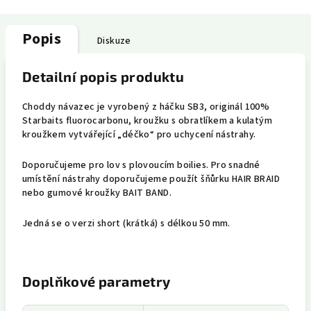
Popis
Diskuze
Detailní popis produktu
Choddy návazec je vyrobený z háčku SB3, originál 100%
Starbaits fluorocarbonu, kroužku s obratlíkem a kulatým
kroužkem vytvářející „déčko“ pro uchycení nástrahy.
Doporučujeme pro lov s plovoucím boilies. Pro snadné
umístění nástrahy doporučujeme použít šňůrku HAIR BRAID
nebo gumové kroužky BAIT BAND.
Jedná se o verzi short (krátká) s délkou 50 mm.
Doplňkové parametry