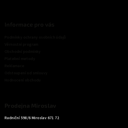
Informace pro vás
Podmínky ochrany osobních údajů
Věrnostní program
Obchodní podmínky
Platební metody
Reklamace
Odstoupení od smlouvy
Hodnocení obchodu
Prodejna Miroslav
Radniční 598/6 Miroslav 671 72