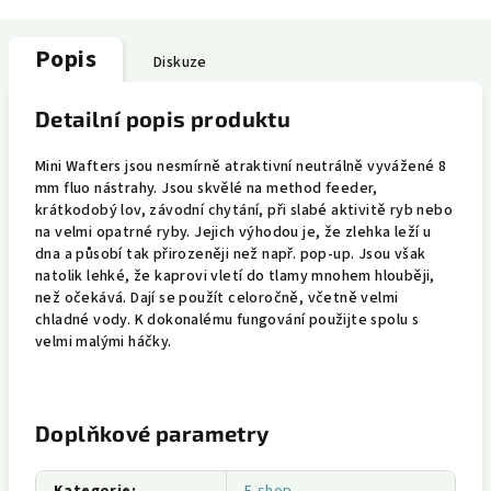
Popis
Diskuze
Detailní popis produktu
Mini Wafters jsou nesmírně atraktivní neutrálně vyvážené 8
mm fluo nástrahy. Jsou skvělé na method feeder,
krátkodobý lov, závodní chytání, při slabé aktivitě ryb nebo
na velmi opatrné ryby. Jejich výhodou je, že zlehka leží u
dna a působí tak přirozeněji než např. pop-up. Jsou však
natolik lehké, že kaprovi vletí do tlamy mnohem hlouběji,
než očekává. Dají se použít celoročně, včetně velmi
chladné vody. K dokonalému fungování použijte spolu s
velmi malými háčky.
Doplňkové parametry