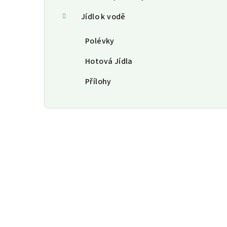
Jídlo k vodě
Polévky
Hotová Jídla
Přílohy