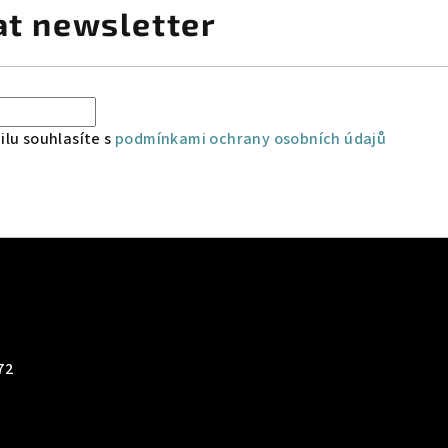
at newsletter
lu souhlasíte s
podmínkami ochrany osobních údajů
72