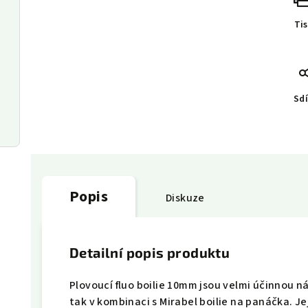
Ti
Sdí
Popis
Diskuze
Detailní popis produktu
Plovoucí fluo boilie 10mm jsou velmi účinnou 
tak v kombinaci s Mirabel boilie na panáčka. J