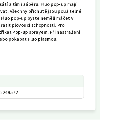
sátí a tím i záběru. Fluo pop-up mají
vat. Všechny příchutě jsou použitelné
. Fluo pop-up byste neměli máčet v
tratit plovoucí schopnosti. Pro
říkat Pop-up sprayem. Při nastražení
nebo pokapat Fluo plasmou.
p
02249572