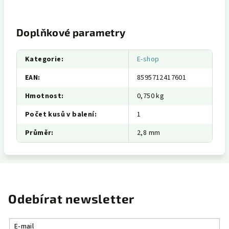
Doplňkové parametry
Kategorie
:
E-shop
EAN
:
8595712417601
Hmotnost
:
0,750 kg
Počet kusů v balení
:
1
Průměr
:
2,8 mm
Odebírat newsletter
E-mail