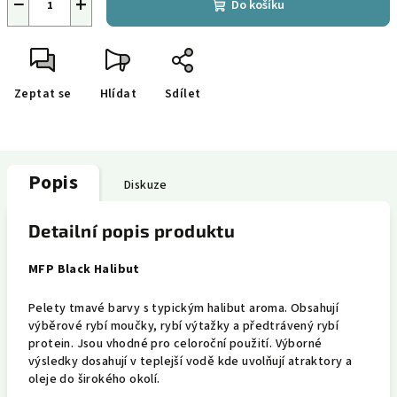
−
+
Do košíku
Zeptat se
Hlídat
Sdílet
Popis
Diskuze
Detailní popis produktu
MFP Black Halibut
Pelety tmavé barvy s typickým halibut aroma. Obsahují
výběrové rybí moučky, rybí výtažky a předtrávený rybí
protein. Jsou vhodné pro celoroční použití. Výborné
výsledky dosahují v teplejší vodě kde uvolňují atraktory a
oleje do širokého okolí.