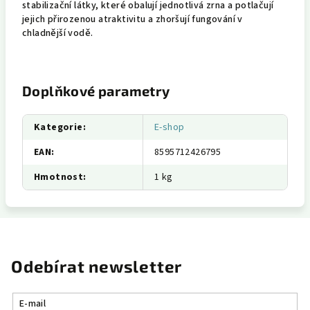
stabilizační látky, které obalují jednotlivá zrna a potlačují
jejich přirozenou atraktivitu a zhoršují fungování v
chladnější vodě.
Doplňkové parametry
Kategorie
:
E-shop
EAN
:
8595712426795
Hmotnost
:
1 kg
Odebírat newsletter
E-mail