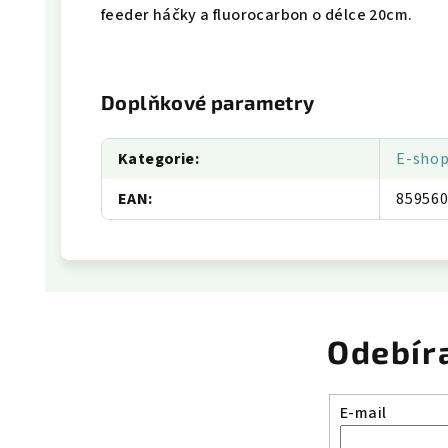
feeder háčky a fluorocarbon o délce 20cm.
Doplňkové parametry
Kategorie
:
E-sho
EAN
:
85956
Odebír
E-mail