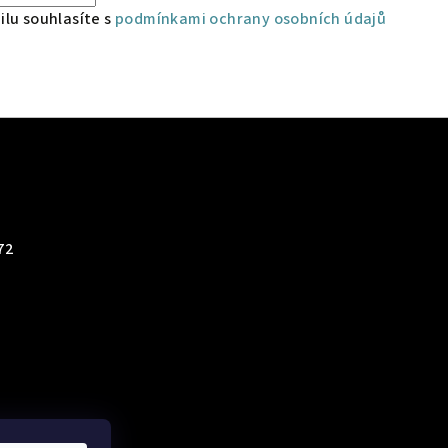
lu souhlasíte s
podmínkami ochrany osobních údajů
72