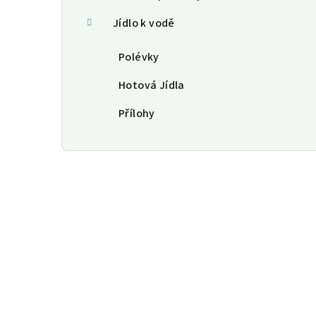
Jídlo k vodě
Polévky
Hotová Jídla
Přílohy