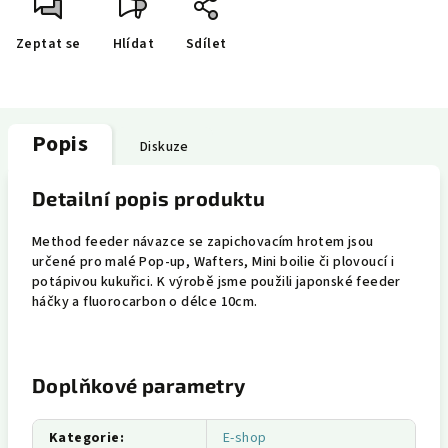
Zeptat se
Hlídat
Sdílet
Popis
Diskuze
Detailní popis produktu
Method feeder návazce se zapichovacím hrotem jsou
určené pro malé Pop-up, Wafters, Mini boilie či plovoucí i
potápivou kukuřici. K výrobě jsme použili japonské feeder
háčky a fluorocarbon o délce 10cm.
Doplňkové parametry
Kategorie
:
E-shop