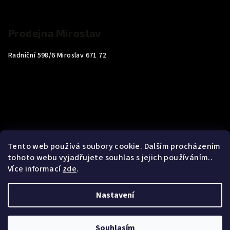
Prodejna Miroslav
Radniční 598/6 Miroslav 671 72
Tento web používá soubory cookie. Dalším procházením
tohoto webu vyjadřujete souhlas s jejich používáním..
Více informací
zde
.
Nastavení
Copyright 2026
Carp4You
. Všechna práva vyhrazena.
Souhlasím