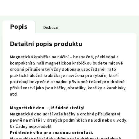
Popis
Diskuze
Detailní popis produktu
Magnetická krabička na náčiní – bezpečná, přehledná a
kompaktní! S naší magnetickou krabičkou budete mít své
drobné příslušenství vždy dokonale uspořádané! Tato
praktická úložná krabička je navržena pro rybáře, kteří
potřebují bezpečné a snadno přístupné řešení pro drobné
příslušenství jako jsou háčky, obratlíky, korálky a karabinky,
atd.
Magnetické dno – již žádné ztráty!
Magnetické dno udrží vaše háčky a drobné příslušenství
pevně na místě i v drsných podmínkách na lodi nebo u vody.
Už žádný nepořádek!
Průhledné víko pro snadnou orientaci.