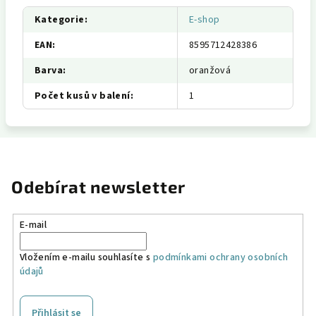
Kategorie
:
E-shop
EAN
:
8595712428386
Barva
:
oranžová
Počet kusů v balení
:
1
Odebírat newsletter
E-mail
Vložením e-mailu souhlasíte s
podmínkami ochrany osobních
údajů
Přihlásit se