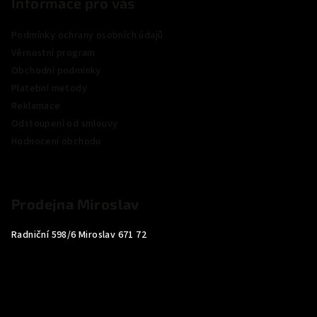
Informace pro vás
Podmínky ochrany osobních údajů
Věrnostní program
Obchodní podmínky
Platební metody
Reklamace
Odstoupení od smlouvy
Hodnocení obchodu
Prodejna Miroslav
Radniční 598/6 Miroslav 671 72