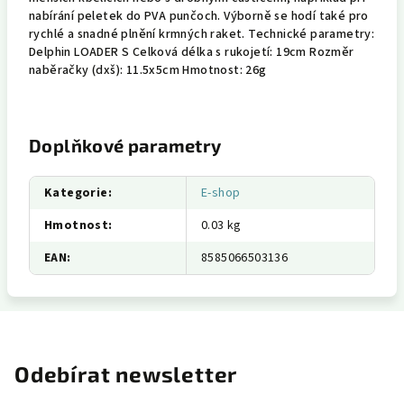
nabírání peletek do PVA punčoch. Výborně se hodí také pro
rychlé a snadné plnění krmných raket. Technické parametry:
Delphin LOADER S Celková délka s rukojetí: 19cm Rozměr
naběračky (dxš): 11.5x5cm Hmotnost: 26g
Doplňkové parametry
Kategorie
:
E-shop
Hmotnost
:
0.03 kg
EAN
:
8585066503136
Odebírat newsletter