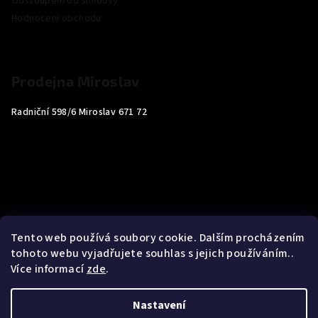
Odstoupení od smlouvy
Hodnocení obchodu
Prodejna Miroslav
Radniční 598/6 Miroslav 671 72
Tento web používá soubory cookie. Dalším procházením
tohoto webu vyjadřujete souhlas s jejich používáním..
Více informací
zde
.
Nastavení