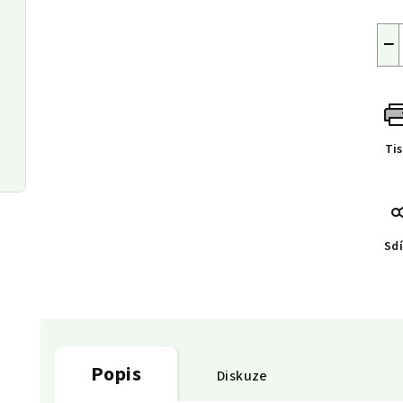
−
Ti
Sdí
Popis
Diskuze