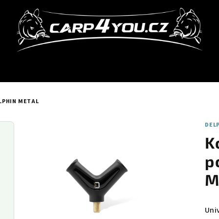
LPHIN METAL
DEL
K
p
M
Uni