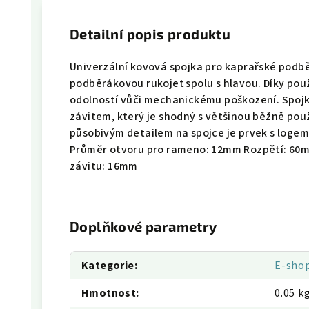
Detailní popis produktu
Univerzální kovová spojka pro kaprařské podbě
podběrákovou rukojeť spolu s hlavou. Díky po
odolností vůči mechanickému poškození. Spoj
závitem, který je shodný s většinou běžně použ
působivým detailem na spojce je prvek s loge
Průměr otvoru pro rameno: 12mm Rozpětí: 60m
závitu: 16mm
Doplňkové parametry
Kategorie
:
E-sho
Hmotnost
:
0.05 k