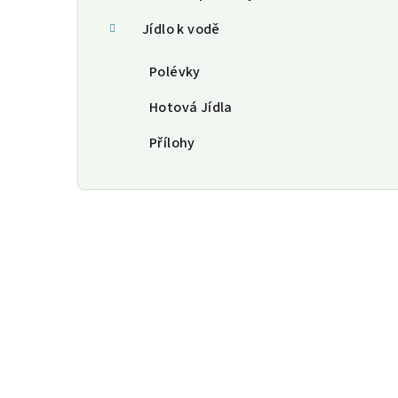
Jídlo k vodě
Polévky
Hotová Jídla
Přílohy