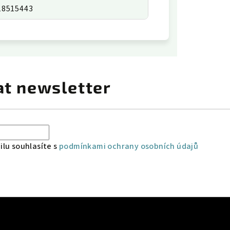
18515443
at newsletter
lu souhlasíte s
podmínkami ochrany osobních údajů