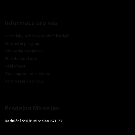
Informace pro vás
Podmínky ochrany osobních údajů
Věrnostní program
Obchodní podmínky
Platební metody
Reklamace
Odstoupení od smlouvy
Hodnocení obchodu
Prodejna Miroslav
Radniční 598/6 Miroslav 671 72