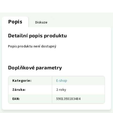
Popis
Diskuze
Detailní popis produktu
Popis produktu není dostupný
Doplňkové parametry
Kategorie
:
E-shop
Záruka
:
2 roky
EAN
:
5901393183484