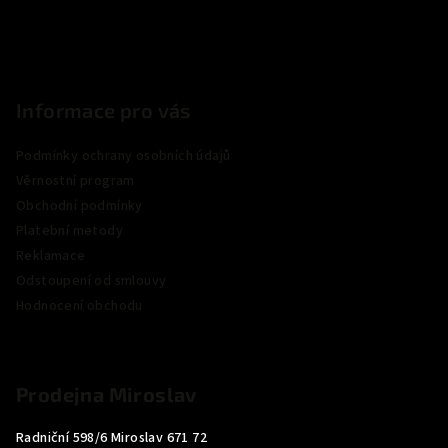
Informace pro vás
Podmínky ochrany osobních údajů
Věrnostní program
Obchodní podmínky
Platební metody
Reklamace
Odstoupení od smlouvy
Hodnocení obchodu
Prodejna Miroslav
Radniční 598/6 Miroslav 671 72