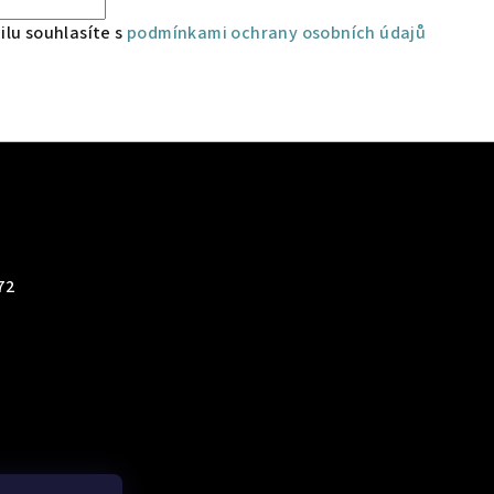
lu souhlasíte s
podmínkami ochrany osobních údajů
72