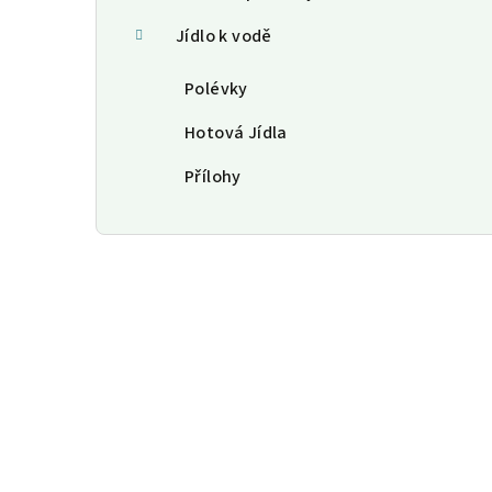
Jídlo k vodě
Polévky
Hotová Jídla
Přílohy