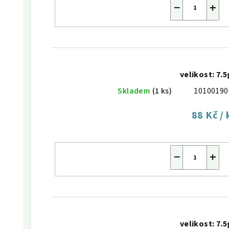
−
+
velikost: 7.5
Skladem
(1 ks)
10100190
88 Kč
/ 
−
+
velikost: 7.5