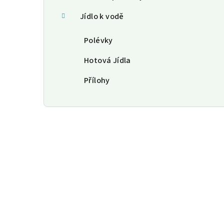
Jídlo k vodě
Polévky
Hotová Jídla
Přílohy