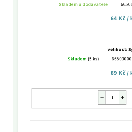
Skladem u dodavatele
6650
64 Kč
/ 
velikost: 3
Skladem
(5 ks)
66503000
69 Kč
/ 
−
+