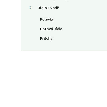
Jídlo k vodě
Polévky
Hotová Jídla
Přílohy