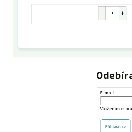
−
+
Odebír
E-mail
Vložením e-mai
Přihlásit se