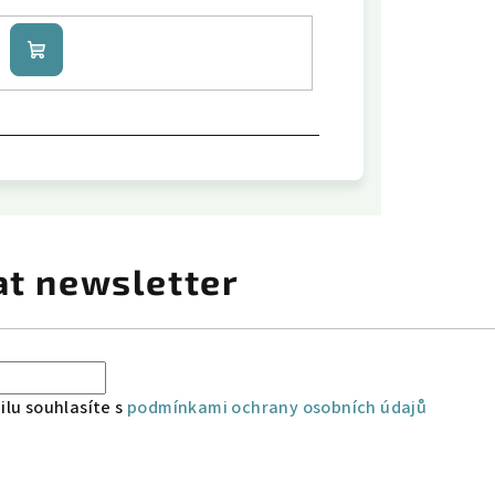
Do
košíku
at newsletter
lu souhlasíte s
podmínkami ochrany osobních údajů