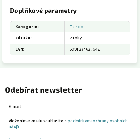
Doplňkové parametry
Kategorie
:
E-shop
Záruka
:
2 roky
EAN
:
5991234627642
Odebírat newsletter
E-mail
Vložením e-mailu souhlasíte s
podmínkami ochrany osobních
údajů