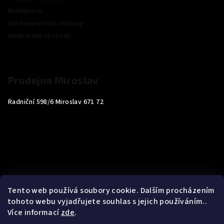
Reklamace
Odstoupení od smlouvy
Hodnocení obchodu
Prodejna Miroslav
Radniční 598/6 Miroslav 671 72
Tento web používá soubory cookie. Dalším procházením
tohoto webu vyjadřujete souhlas s jejich používáním..
Více informací
zde
.