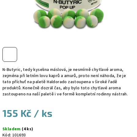
N-Butyric, tedy kyselina máslová, je nesmírně chytlavé aroma,
zejména při letním lovu kaprů a amurů, proto není náhoda, že je
tato příchuť na paletě Haldorado zastoupena v široké řadě
produktů. Konečně dozrál čas, aby bylo toto chytlavé aroma
zastoupeno na naší paletě i ve formě kompletní rodinny nástrah.
155 Kč
/ ks
Měrná
Skladem
(4 ks)
cena:
Kód:
101693